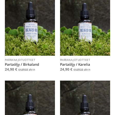
PARRANAJOTUOTTEET
PARRANAJOTUOTTEET
Partaöljy / Birkaland
Partaöljy / Karelia
24,90
€
24,90
€
sisältää alv:n
sisältää alv:n