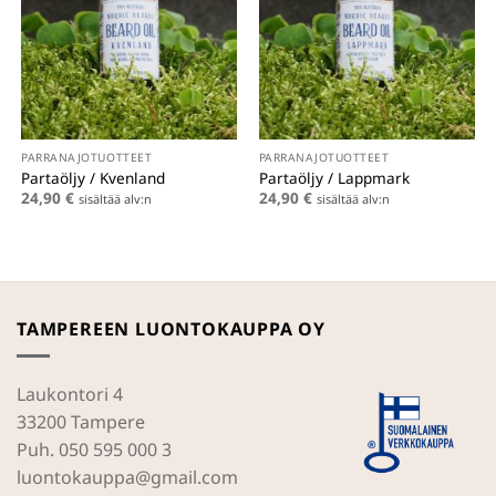
PARRANAJOTUOTTEET
PARRANAJOTUOTTEET
Partaöljy / Kvenland
Partaöljy / Lappmark
24,90
€
24,90
€
sisältää alv:n
sisältää alv:n
TAMPEREEN LUONTOKAUPPA OY
Laukontori 4
33200 Tampere
Puh. 050 595 000 3
luontokauppa@gmail.com