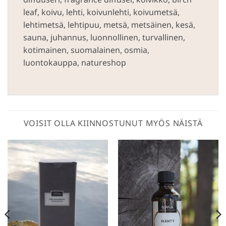
leaf, koivu, lehti, koivunlehti, koivumetsä,
lehtimetsä, lehtipuu, metsä, metsäinen, kesä,
sauna, juhannus, luonnollinen, turvallinen,
kotimainen, suomalainen, osmia,
luontokauppa, natureshop
VOISIT OLLA KIINNOSTUNUT MYÖS NÄISTÄ