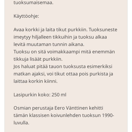
tuoksumaisemaa.
Käyttöohje:
Avaa korkki ja laita tikut purkkiin. Tuoksuneste
imeytyy hiljalleen tikkuihin ja tuoksu alkaa
levitä muutaman tunnin aikana.
Tuoksu on sitä voimakkaampi mitä enemmän
tikkuja lisäät purkkiin.
Jos haluat pitää tauon tuoksusta esimerkiksi
matkan ajaksi, voi tikut ottaa pois purkista ja
laittaa korkin kiinni.
Lasipurkin koko: 250 ml
Osmian perustaja Eero Vänttinen kehitti
tämän klassisen koivunlehden tuoksun 1990-
luvulla.