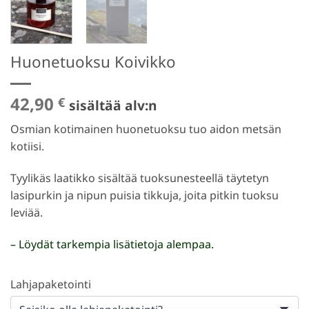
Huonetuoksu Koivikko
42,90
€
sisältää alv:n
Osmian kotimainen huonetuoksu tuo aidon metsän
kotiisi.
Tyylikäs laatikko sisältää tuoksunesteellä täytetyn
lasipurkin ja nipun puisia tikkuja, joita pitkin tuoksu
leviää.
– Löydät tarkempia lisätietoja alempaa.
Lahjapaketointi