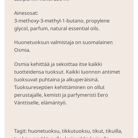
Ainesosat:
3-methoxy-3-methyl-1-butano, propylene
glycol, parfum, natural essential oils.
Huonetuoksun valmistaja on suomalainen
Osmia.
Osmia kehittää ja sekoittaa itse kaikki
tuotteidensa tuoksut. Kaikki luonnon antimet
tuoksuvat puhtaina ja alkuperäisinä.
Tuoksureseptien kehittäminen on ollut
perustajalle, kemisti ja parfymeristi Eero
Vänttiselle, elämäntyö.
Tagit: huonetuoksu, tikkutuoksu, tikut, tikuilla,