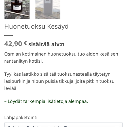
Huonetuoksu Kesäyö
42,90
€
sisältää alv:n
Osmian kotimainen huonetuoksu tuo aidon kesäisen
rantaniityn kotiisi.
Tyylikäs laatikko sisältää tuoksunesteellä täytetyn
lasipurkin ja nipun puisia tikkuja, joita pitkin tuoksu
leviää.
– Löydät tarkempia lisätietoja alempaa.
Lahjapaketointi