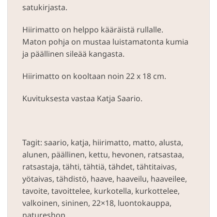
satukirjasta.
Hiirimatto on helppo kääräistä rullalle.
Maton pohja on mustaa luistamatonta kumia
ja päällinen sileää kangasta.
Hiirimatto on kooltaan noin 22 x 18 cm.
Kuvituksesta vastaa Katja Saario.
Tagit: saario, katja, hiirimatto, matto, alusta,
alunen, päällinen, kettu, hevonen, ratsastaa,
ratsastaja, tähti, tähtiä, tähdet, tähtitaivas,
yötaivas, tähdistö, haave, haaveilu, haaveilee,
tavoite, tavoittelee, kurkotella, kurkottelee,
valkoinen, sininen, 22×18, luontokauppa,
natureshop