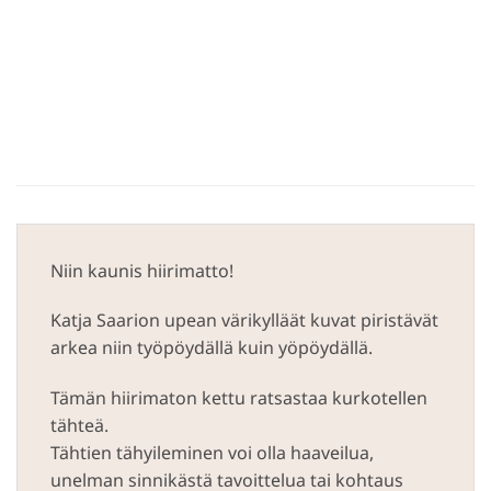
Niin kaunis hiirimatto!
Katja Saarion upean värikylläät kuvat piristävät
arkea niin työpöydällä kuin yöpöydällä.
Tämän hiirimaton kettu ratsastaa kurkotellen
tähteä.
Tähtien tähyileminen voi olla haaveilua,
unelman sinnikästä tavoittelua tai kohtaus