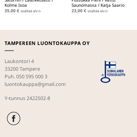
Kolme Isoa
Saunomassa / Katja Saario
35,00
€
23,00
€
sisältää alv:n
sisältää alv:n
TAMPEREEN LUONTOKAUPPA OY
Laukontori 4
33200 Tampere
Puh. 050 595 000 3
luontokauppa@gmail.com
Y-tunnus 2422502-8