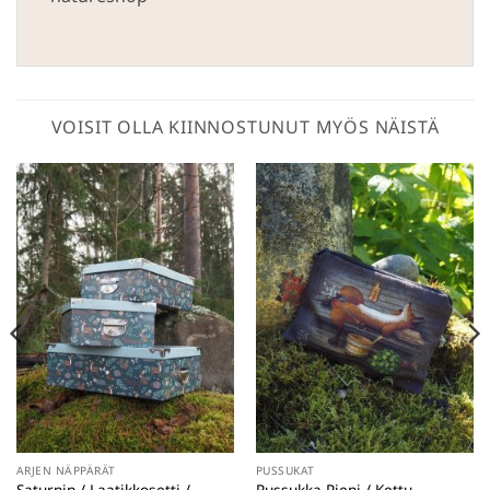
VOISIT OLLA KIINNOSTUNUT MYÖS NÄISTÄ
ARJEN NÄPPÄRÄT
PUSSUKAT
Saturnin / Laatikkosetti /
Pussukka Pieni / Kettu