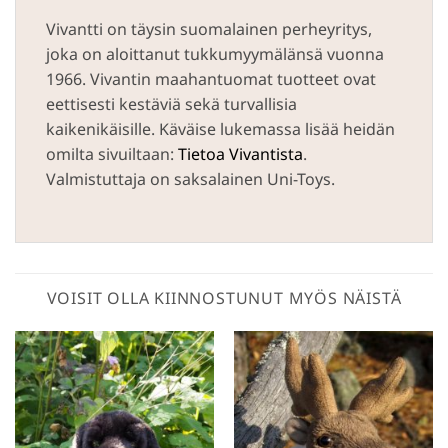
Vivantti on täysin suomalainen perheyritys,
joka on aloittanut tukkumyymälänsä vuonna
1966. Vivantin maahantuomat tuotteet ovat
eettisesti kestäviä sekä turvallisia
kaikenikäisille. Käväise lukemassa lisää heidän
omilta sivuiltaan:
Tietoa Vivantista
.
Valmistuttaja on saksalainen Uni-Toys.
VOISIT OLLA KIINNOSTUNUT MYÖS NÄISTÄ