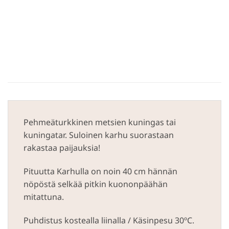
Pehmeäturkkinen metsien kuningas tai
kuningatar. Suloinen karhu suorastaan
rakastaa paijauksia!
Pituutta Karhulla on noin 40 cm hännän
nöpöstä selkää pitkin kuononpäähän
mitattuna.
Puhdistus kostealla liinalla / Käsinpesu 30ºC.